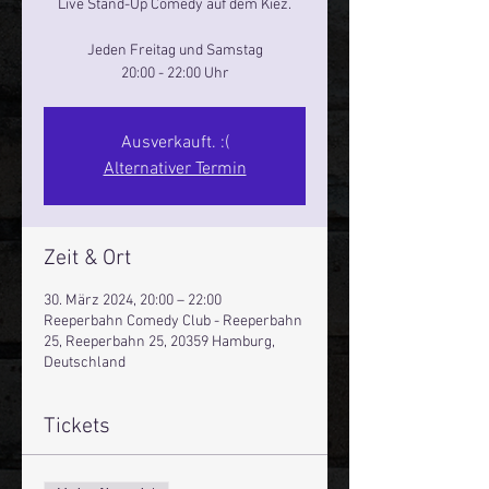
Live Stand-Up Comedy auf dem Kiez.
Jeden Freitag und Samstag
20:00 - 22:00 Uhr
Ausverkauft. :(
Alternativer Termin
Zeit & Ort
30. März 2024, 20:00 – 22:00
Reeperbahn Comedy Club - Reeperbahn
25, Reeperbahn 25, 20359 Hamburg,
Deutschland
Tickets