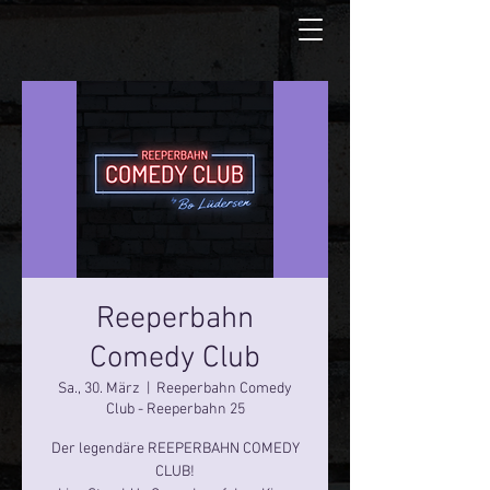
Reeperbahn
Comedy Club
Sa., 30. März
  |  
Reeperbahn Comedy
Club - Reeperbahn 25
Der legendäre REEPERBAHN COMEDY
CLUB!