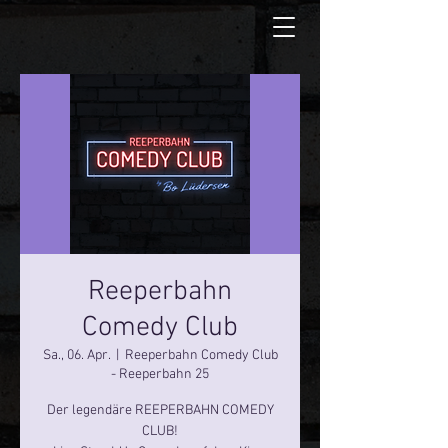
Reeperbahn
Comedy Club
Sa., 06. Apr.
  |  
Reeperbahn Comedy Club
- Reeperbahn 25
Der legendäre REEPERBAHN COMEDY
CLUB!