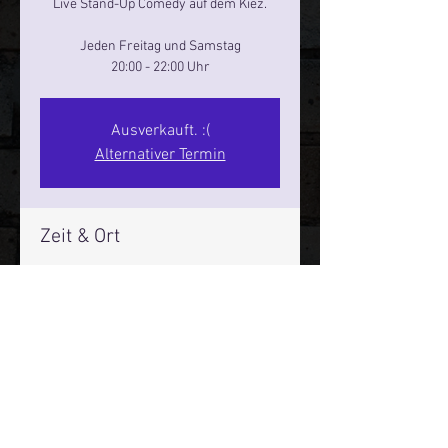
Live Stand-Up Comedy auf dem Kiez.
Jeden Freitag und Samstag
20:00 - 22:00 Uhr
Ausverkauft. :(
Alternativer Termin
Zeit & Ort
31. Mai 2024, 20:00 – 22:00
Reeperbahn Comedy Club - Reeperbahn
25, Reeperbahn 25, 20359 Hamburg,
Deutschland
Mehr Infos über den Reeperbahn Comedy Club und St.
Pauli Comedy Club auf Social Media: