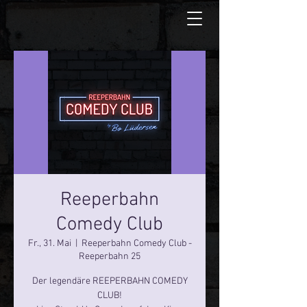
Reeperbahn
Comedy Club
Fr., 31. Mai
  |  
Reeperbahn Comedy Club -
Reeperbahn 25
Der legendäre REEPERBAHN COMEDY
CLUB!