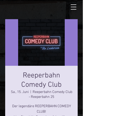
Reeperbahn
Comedy Club
Sa., 15. Juni
  |  
Reeperbahn Comedy Club
- Reeperbahn 25
Der legendäre REEPERBAHN COMEDY
CLUB!