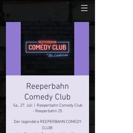
Reeperbahn
Comedy Club
Sa., 27. Juli
  |  
Reeperbahn Comedy Club
- Reeperbahn 25
Der legendäre REEPERBAHN COMEDY
CLUB!