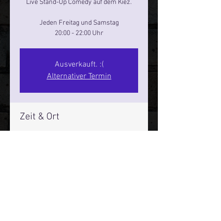
Live Stand-Up Comedy auf dem Kiez.
Jeden Freitag und Samstag
20:00 - 22:00 Uhr
Ausverkauft. :(
Alternativer Termin
Zeit & Ort
27. Juli 2024, 20:00 – 22:00
Reeperbahn Comedy Club - Reeperbahn
25, Reeperbahn 25, 20359 Hamburg,
Deutschland
Mehr Infos über den Reeperbahn Comedy Club und St.
Pauli Comedy Club auf Social Media: