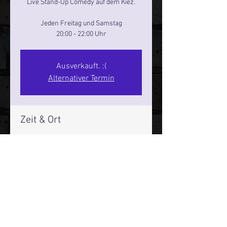
Live Stand-Up Comedy auf dem Kiez.
Jeden Freitag und Samstag
20:00 - 22:00 Uhr
Ausverkauft. :(
Alternativer Termin
Zeit & Ort
03. Aug. 2024, 20:00 – 22:00
Reeperbahn Comedy Club - Reeperbahn
25, Reeperbahn 25, 20359 Hamburg,
Deutschland
Mehr Infos über den Reeperbahn Comedy Club und St.
Pauli Comedy Club auf Social Media: