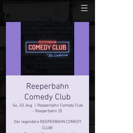
Reeperbahn
Comedy Club
Sa., 03. Aug.
  |  
Reeperbahn Comedy Club
- Reeperbahn 25
Der legendäre REEPERBAHN COMEDY
CLUB!