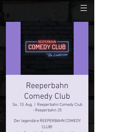
Reeperbahn
Comedy Club
Sa., 10. Aug.
  |  
Reeperbahn Comedy Club
- Reeperbahn 25
Der legendäre REEPERBAHN COMEDY
CLUB!