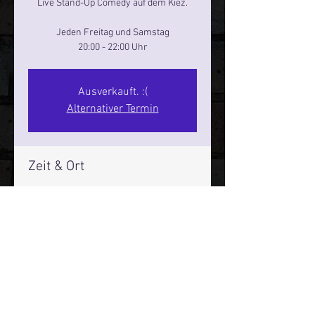
Live Stand-Up Comedy auf dem Kiez.
Jeden Freitag und Samstag
20:00 - 22:00 Uhr
Ausverkauft. :(
Alternativer Termin
Zeit & Ort
10. Aug. 2024, 20:00 – 22:00
Reeperbahn Comedy Club - Reeperbahn
25, Reeperbahn 25, 20359 Hamburg,
Deutschland
Mehr Infos über den Reeperbahn Comedy Club und St.
Pauli Comedy Club auf Social Media: