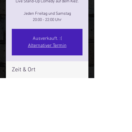
Live Stand-Up Comedy auf dem Kiez.
Jeden Freitag und Samstag
20:00 - 22:00 Uhr
Ausverkauft. :(
Alternativer Termin
Zeit & Ort
17. Aug. 2024, 20:00 – 22:00
Reeperbahn Comedy Club - Reeperbahn
25, Reeperbahn 25, 20359 Hamburg,
Deutschland
Mehr Infos über den Reeperbahn Comedy Club und St.
Pauli Comedy Club auf Social Media: