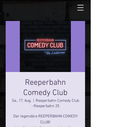
Reeperbahn
Comedy Club
Sa., 17. Aug.
  |  
Reeperbahn Comedy Club
- Reeperbahn 25
Der legendäre REEPERBAHN COMEDY
CLUB!