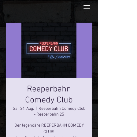
Reeperbahn
Comedy Club
Sa., 24. Aug.
  |  
Reeperbahn Comedy Club
- Reeperbahn 25
Der legendäre REEPERBAHN COMEDY
CLUB!