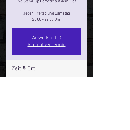
Live Stand-Up Comedy auf dem Kiez.
Jeden Freitag und Samstag
20:00 - 22:00 Uhr
Ausverkauft. :(
Alternativer Termin
Zeit & Ort
24. Aug. 2024, 20:00 – 22:00
Reeperbahn Comedy Club - Reeperbahn
25, Reeperbahn 25, 20359 Hamburg,
Deutschland
Mehr Infos über den Reeperbahn Comedy Club und St.
Pauli Comedy Club auf Social Media: