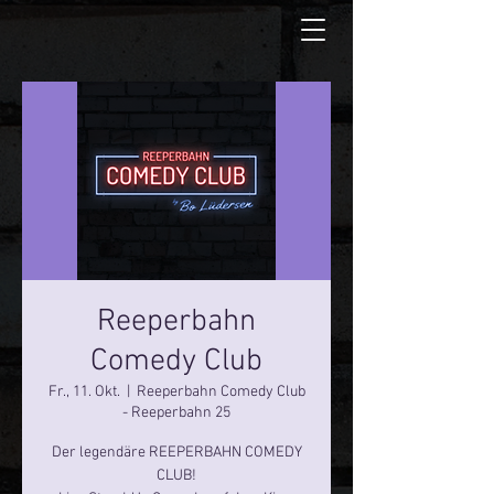
Reeperbahn
Comedy Club
Fr., 11. Okt.
  |  
Reeperbahn Comedy Club
- Reeperbahn 25
Der legendäre REEPERBAHN COMEDY
CLUB!