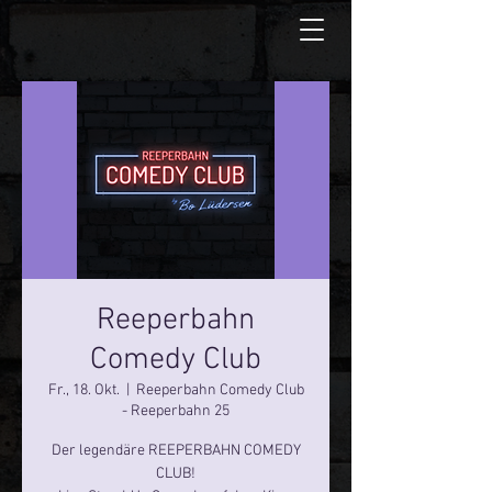
Reeperbahn
Comedy Club
Fr., 18. Okt.
  |  
Reeperbahn Comedy Club
- Reeperbahn 25
Der legendäre REEPERBAHN COMEDY
CLUB!