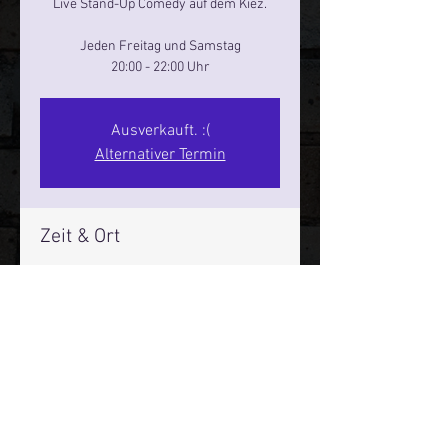
Live Stand-Up Comedy auf dem Kiez.
Jeden Freitag und Samstag
20:00 - 22:00 Uhr
Ausverkauft. :(
Alternativer Termin
Zeit & Ort
18. Okt. 2024, 20:00 – 22:00
Reeperbahn Comedy Club - Reeperbahn
25, Reeperbahn 25, 20359 Hamburg,
Deutschland
Mehr Infos über den Reeperbahn Comedy Club und St.
Pauli Comedy Club auf Social Media: