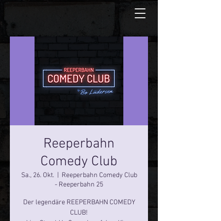
Reeperbahn
Comedy Club
Sa., 26. Okt.
  |  
Reeperbahn Comedy Club
- Reeperbahn 25
Der legendäre REEPERBAHN COMEDY
CLUB!