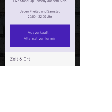
Live Stand-Up Comedy auf dem Kiez.
Jeden Freitag und Samstag
20:00 - 22:00 Uhr
Ausverkauft. :(
Alternativer Termin
Zeit & Ort
26. Okt. 2024, 20:00 – 22:00
Reeperbahn Comedy Club - Reeperbahn
25, Reeperbahn 25, 20359 Hamburg,
Deutschland
Mehr Infos über den Reeperbahn Comedy Club und St.
Pauli Comedy Club auf Social Media: