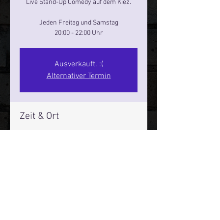
Live Stand-Up Comedy auf dem Kiez.
Jeden Freitag und Samstag
20:00 - 22:00 Uhr
Ausverkauft. :(
Alternativer Termin
Zeit & Ort
29. Nov. 2024, 20:00 – 22:00
Reeperbahn Comedy Club - Reeperbahn
25, Reeperbahn 25, 20359 Hamburg,
Deutschland
Mehr Infos über den Reeperbahn Comedy Club und St.
Pauli Comedy Club auf Social Media: