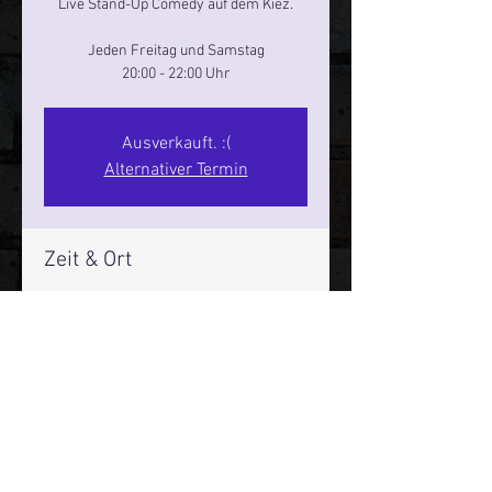
Live Stand-Up Comedy auf dem Kiez.
Jeden Freitag und Samstag
20:00 - 22:00 Uhr
Ausverkauft. :(
Alternativer Termin
Zeit & Ort
20. Dez. 2024, 20:00 – 22:00
Reeperbahn Comedy Club - Reeperbahn
25, Reeperbahn 25, 20359 Hamburg,
Deutschland
Mehr Infos über den Reeperbahn Comedy Club und St.
Pauli Comedy Club auf Social Media: