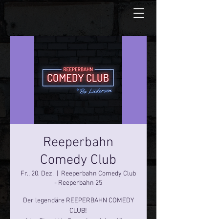
Reeperbahn
Comedy Club
Fr., 20. Dez.
  |  
Reeperbahn Comedy Club
- Reeperbahn 25
Der legendäre REEPERBAHN COMEDY
CLUB!