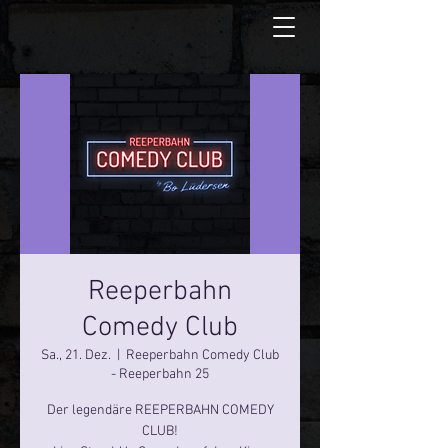
Reeperbahn
Comedy Club
Sa., 21. Dez.
  |  
Reeperbahn Comedy Club
- Reeperbahn 25
Der legendäre REEPERBAHN COMEDY
CLUB!