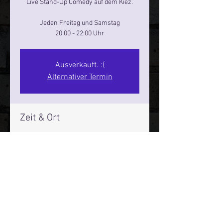
Live Stand-Up Comedy auf dem Kiez.
Jeden Freitag und Samstag
20:00 - 22:00 Uhr
Ausverkauft. :(
Alternativer Termin
Zeit & Ort
21. Dez. 2024, 20:00 – 22:00
Reeperbahn Comedy Club - Reeperbahn
25, Reeperbahn 25, 20359 Hamburg,
Deutschland
Mehr Infos über den Reeperbahn Comedy Club und St.
Pauli Comedy Club auf Social Media: