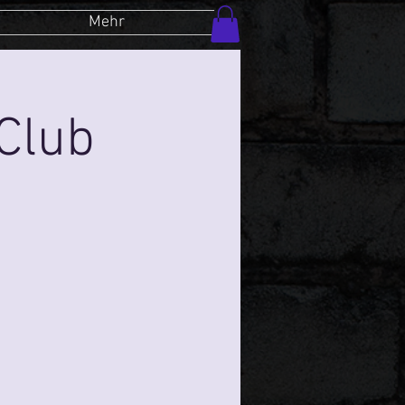
Mehr
Club