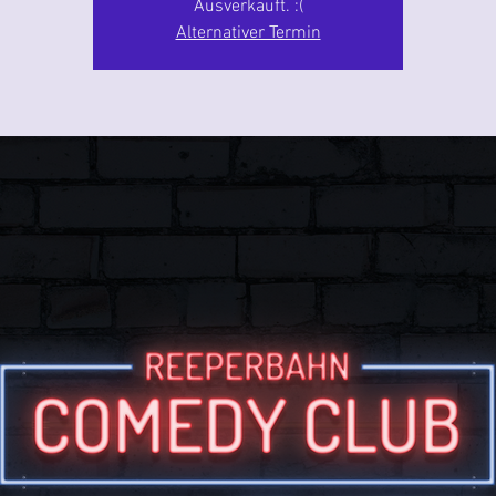
Ausverkauft. :(
Alternativer Termin