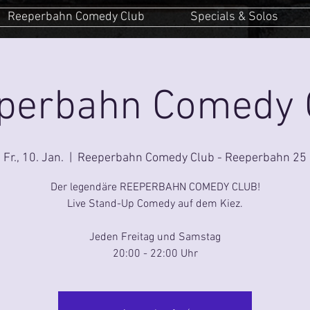
Reeperbahn Comedy Club
Specials & Solos
perbahn Comedy 
Fr., 10. Jan.
  |  
Reeperbahn Comedy Club - Reeperbahn 25
Der legendäre REEPERBAHN COMEDY CLUB!
Live Stand-Up Comedy auf dem Kiez.
Jeden Freitag und Samstag
20:00 - 22:00 Uhr