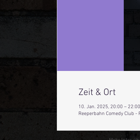
Zeit & Ort
10. Jan. 2025, 20:00 – 22:0
Reeperbahn Comedy Club - 