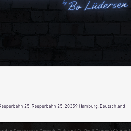
0
Reeperbahn 25, Reeperbahn 25, 20359 Hamburg, Deutschland