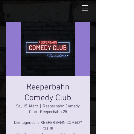
Reeperbahn
Comedy Club
Sa., 15. März
  |  
Reeperbahn Comedy
Club - Reeperbahn 25
Der legendäre REEPERBAHN COMEDY
CLUB!