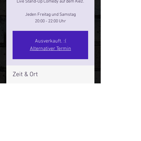
Live Stand-Up Comedy auf dem Kiez.
Jeden Freitag und Samstag
20:00 - 22:00 Uhr
Ausverkauft. :(
Alternativer Termin
Zeit & Ort
15. März 2025, 20:00 – 22:00
Reeperbahn Comedy Club - Reeperbahn
25, Reeperbahn 25, 20359 Hamburg,
Deutschland
Mehr Infos über den Reeperbahn Comedy Club und St.
Pauli Comedy Club auf Social Media: