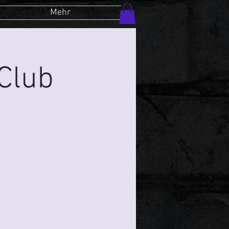
Mehr
Club