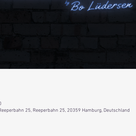
0
Reeperbahn 25, Reeperbahn 25, 20359 Hamburg, Deutschland