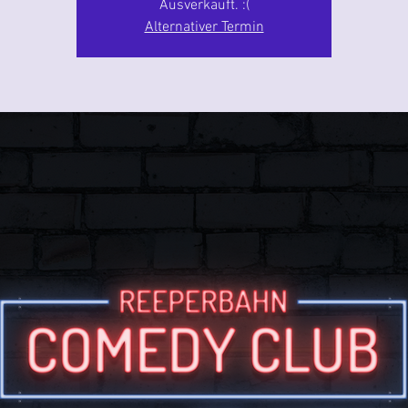
Ausverkauft. :(
Alternativer Termin