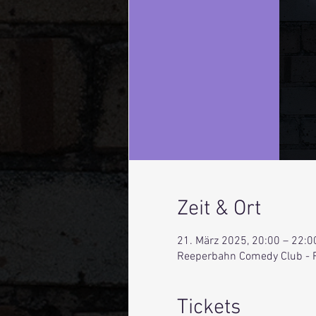
Zeit & Ort
21. März 2025, 20:00 – 22:0
Reeperbahn Comedy Club - 
Tickets