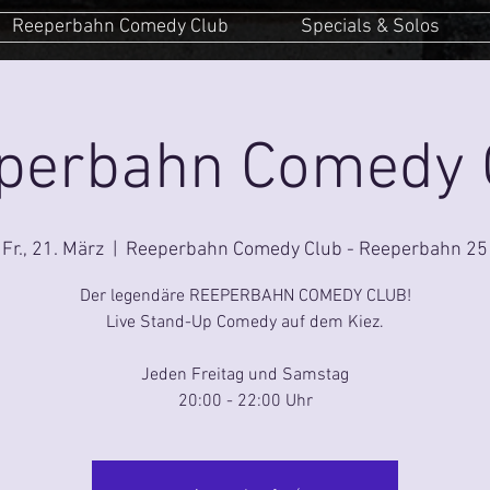
Reeperbahn Comedy Club
Specials & Solos
perbahn Comedy 
Fr., 21. März
  |  
Reeperbahn Comedy Club - Reeperbahn 25
Der legendäre REEPERBAHN COMEDY CLUB!
Live Stand-Up Comedy auf dem Kiez.
Jeden Freitag und Samstag
20:00 - 22:00 Uhr