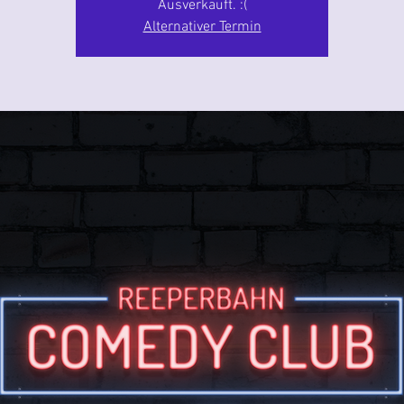
Ausverkauft. :(
Alternativer Termin