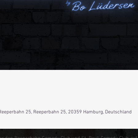
Reeperbahn 25, Reeperbahn 25, 20359 Hamburg, Deutschland