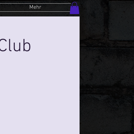
Mehr
Club