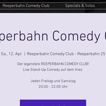
Reeperbahn Comedy Club
Specials & Solos
perbahn Comedy 
Sa., 12. Apr.
  |  
Reeperbahn Comedy Club - Reeperbahn 25
Der legendäre REEPERBAHN COMEDY CLUB!
Live Stand-Up Comedy auf dem Kiez.
Jeden Freitag und Samstag
20:00 - 22:00 Uhr