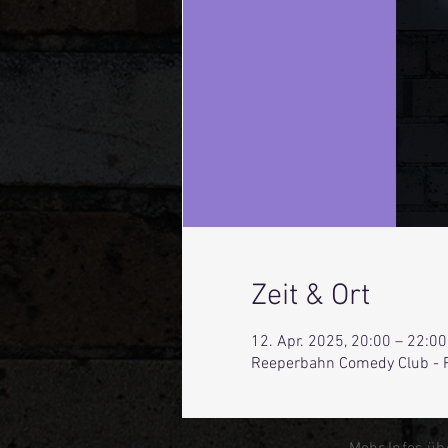
Zeit & Ort
12. Apr. 2025, 20:00 – 22:00
Reeperbahn Comedy Club - 