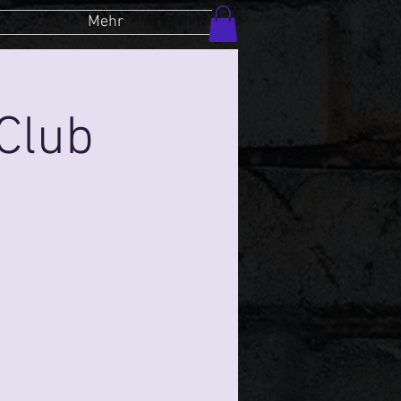
Mehr
Club