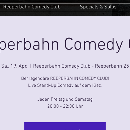
Reeperbahn Comedy Club
Specials & Solos
perbahn Comedy 
Sa., 19. Apr.
  |  
Reeperbahn Comedy Club - Reeperbahn 25
Der legendäre REEPERBAHN COMEDY CLUB!
Live Stand-Up Comedy auf dem Kiez.
Jeden Freitag und Samstag
20:00 - 22:00 Uhr