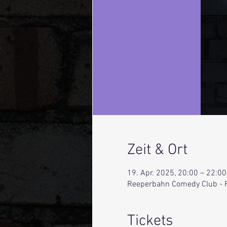
Zeit & Ort
19. Apr. 2025, 20:00 – 22:00
Reeperbahn Comedy Club - 
Tickets