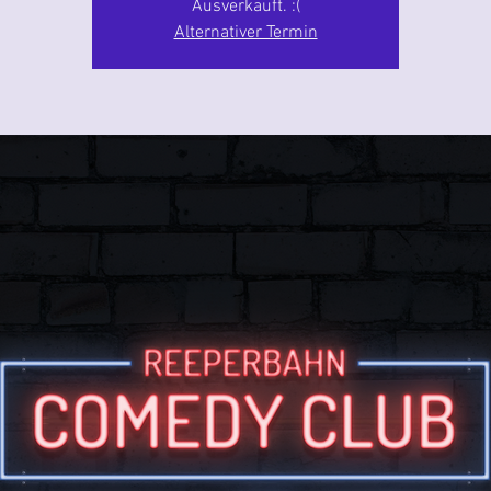
Ausverkauft. :(
Alternativer Termin