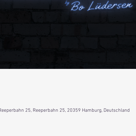
Reeperbahn 25, Reeperbahn 25, 20359 Hamburg, Deutschland