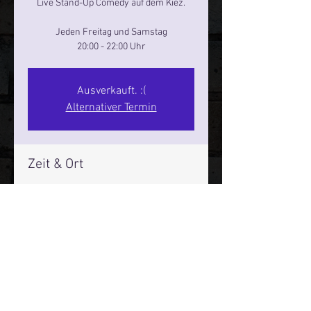
Live Stand-Up Comedy auf dem Kiez.
Jeden Freitag und Samstag
20:00 - 22:00 Uhr
Ausverkauft. :(
Alternativer Termin
Zeit & Ort
17. Mai 2025, 20:00 – 22:00
Reeperbahn Comedy Club - Reeperbahn
25, Reeperbahn 25, 20359 Hamburg,
Deutschland
Mehr Infos über den Reeperbahn Comedy Club und St.
Pauli Comedy Club auf Social Media: