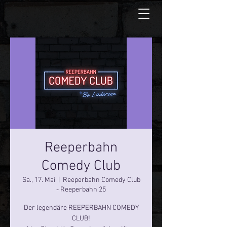
Reeperbahn
Comedy Club
Sa., 17. Mai
  |  
Reeperbahn Comedy Club
- Reeperbahn 25
Der legendäre REEPERBAHN COMEDY
CLUB!