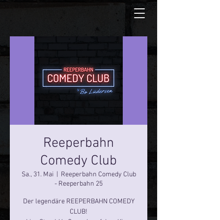
Reeperbahn
Comedy Club
Sa., 31. Mai
  |  
Reeperbahn Comedy Club
- Reeperbahn 25
Der legendäre REEPERBAHN COMEDY
CLUB!