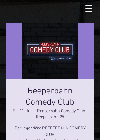
Reeperbahn
Comedy Club
Fr., 11. Juli
  |  
Reeperbahn Comedy Club -
Reeperbahn 25
Der legendäre REEPERBAHN COMEDY
CLUB!