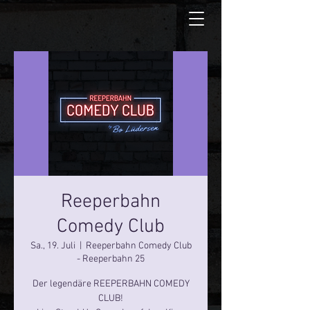
Reeperbahn
Comedy Club
Sa., 19. Juli
  |  
Reeperbahn Comedy Club
- Reeperbahn 25
Der legendäre REEPERBAHN COMEDY
CLUB!