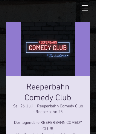
Reeperbahn
Comedy Club
Sa., 26. Juli
  |  
Reeperbahn Comedy Club
- Reeperbahn 25
Der legendäre REEPERBAHN COMEDY
CLUB!