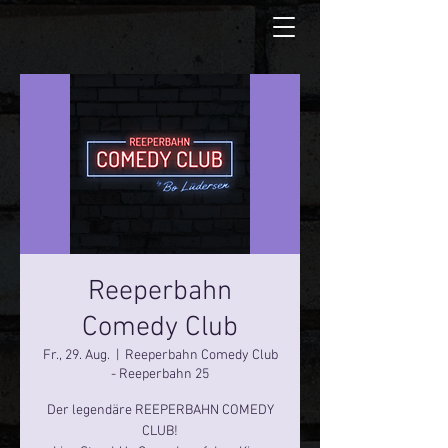
Reeperbahn
Comedy Club
Fr., 29. Aug.
  |  
Reeperbahn Comedy Club
- Reeperbahn 25
Der legendäre REEPERBAHN COMEDY
CLUB!