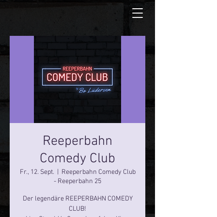
Reeperbahn
Comedy Club
Fr., 12. Sept.
  |  
Reeperbahn Comedy Club
- Reeperbahn 25
Der legendäre REEPERBAHN COMEDY
CLUB!