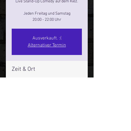
Live Stand-Up Comedy auf dem Kiez.
Jeden Freitag und Samstag
20:00 - 22:00 Uhr
Ausverkauft. :(
Alternativer Termin
Zeit & Ort
19. Sept. 2025, 20:00 – 22:00
Reeperbahn Comedy Club - Reeperbahn
25, Reeperbahn 25, 20359 Hamburg,
Deutschland
Mehr Infos über den Reeperbahn Comedy Club und St.
Pauli Comedy Club auf Social Media: