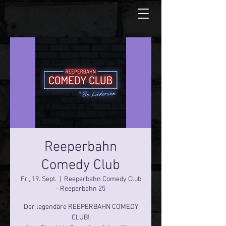
Reeperbahn
Comedy Club
Fr., 19. Sept.
  |  
Reeperbahn Comedy Club
- Reeperbahn 25
Der legendäre REEPERBAHN COMEDY
CLUB!