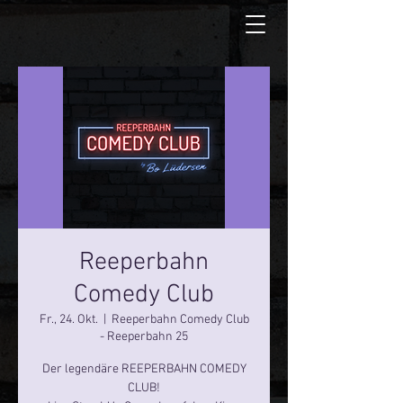
Reeperbahn
Comedy Club
Fr., 24. Okt.
  |  
Reeperbahn Comedy Club
- Reeperbahn 25
Der legendäre REEPERBAHN COMEDY
CLUB!