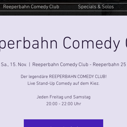
Reeperbahn Comedy Club
Specials & Solos
perbahn Comedy 
Sa., 15. Nov.
  |  
Reeperbahn Comedy Club - Reeperbahn 25
Der legendäre REEPERBAHN COMEDY CLUB!
Live Stand-Up Comedy auf dem Kiez.
Jeden Freitag und Samstag
20:00 - 22:00 Uhr