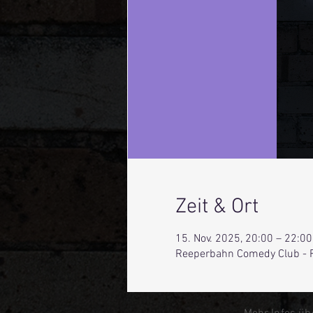
Zeit & Ort
15. Nov. 2025, 20:00 – 22:00
Reeperbahn Comedy Club - 