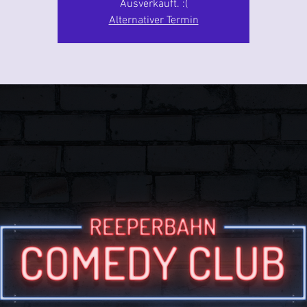
Ausverkauft. :(
Alternativer Termin