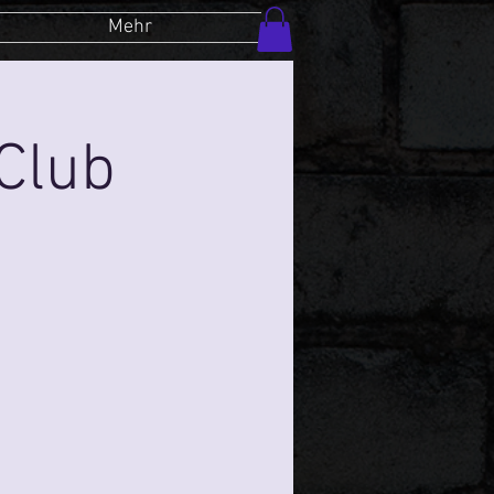
Mehr
Club