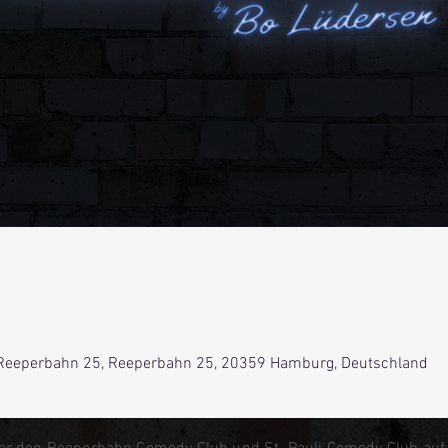
Reeperbahn 25, Reeperbahn 25, 20359 Hamburg, Deutschland