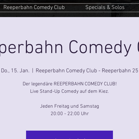
Reeperbahn Comedy Club
Specials & Solos
perbahn Comedy 
Do., 15. Jan.
  |  
Reeperbahn Comedy Club - Reeperbahn 25
Der legendäre REEPERBAHN COMEDY CLUB!
Live Stand-Up Comedy auf dem Kiez.
Jeden Freitag und Samstag
20:00 - 22:00 Uhr