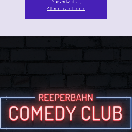
Ausverkauft. :(
Alternativer Termin