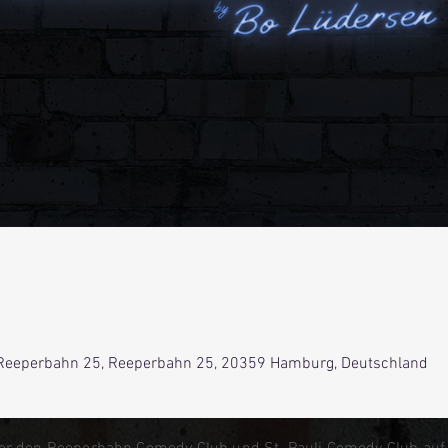
0
Reeperbahn 25, Reeperbahn 25, 20359 Hamburg, Deutschland