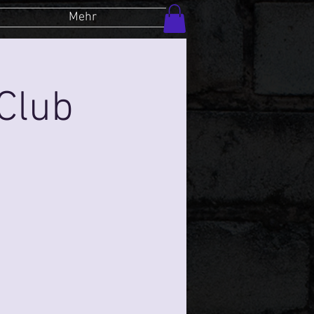
Mehr
Club