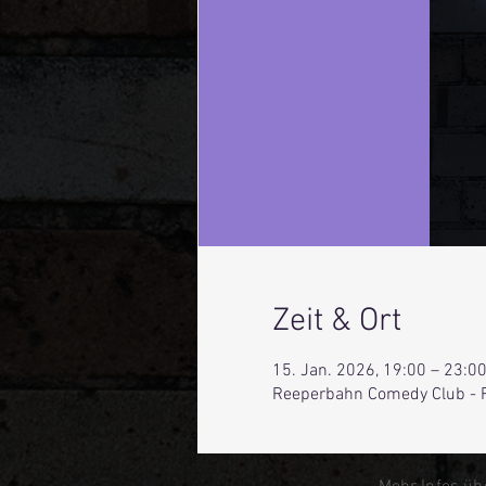
Zeit & Ort
15. Jan. 2026, 19:00 – 23:0
Reeperbahn Comedy Club - 