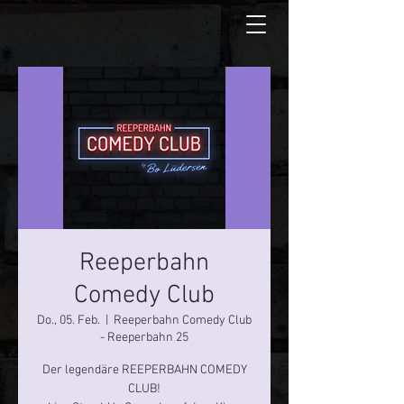
Reeperbahn
Comedy Club
Do., 05. Feb.
  |  
Reeperbahn Comedy Club
- Reeperbahn 25
Der legendäre REEPERBAHN COMEDY
CLUB!