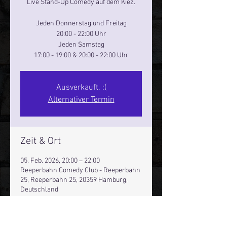
Live Stand-Up Comedy auf dem Kiez.
Jeden Donnerstag und Freitag
20:00 - 22:00 Uhr
Jeden Samstag
17:00 - 19:00 & 20:00 - 22:00 Uhr
Ausverkauft. :(
Alternativer Termin
Zeit & Ort
05. Feb. 2026, 20:00 – 22:00
Reeperbahn Comedy Club - Reeperbahn
25, Reeperbahn 25, 20359 Hamburg,
Deutschland
Andere Termine
Do., 13. Aug., 20:00