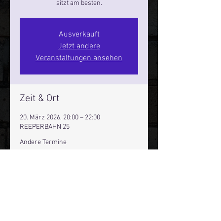
sitzt am besten.
Ausverkauft
Jetzt andere
Veranstaltungen ansehen
Zeit & Ort
20. März 2026, 20:00 – 22:00
REEPERBAHN 25
Andere Termine
Fr., 14. Aug., 20:00
Sa., 15. Aug., 20:00
Fr., 21. Aug., 20:00
40 Termine ansehen