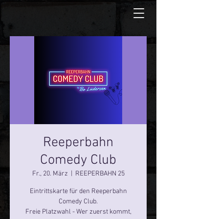
Reeperbahn
Comedy Club
Fr., 20. März
  |  
REEPERBAHN 25
Eintrittskarte für den Reeperbahn
Comedy Club.
Freie Platzwahl - Wer zuerst kommt,