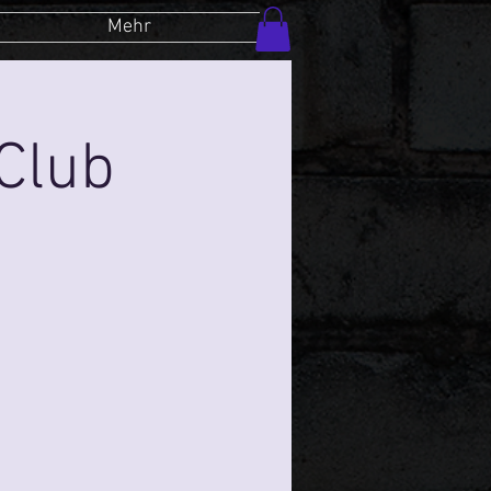
Mehr
Club