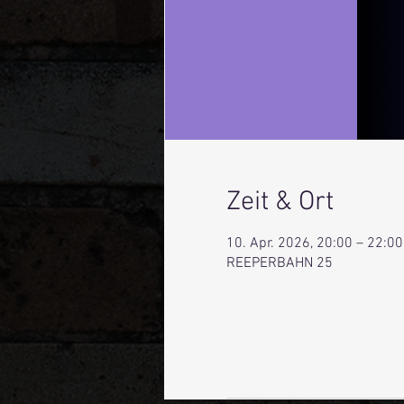
Zeit & Ort
10. Apr. 2026, 20:00 – 22:00
REEPERBAHN 25