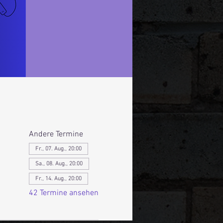
Andere Termine
Fr., 07. Aug., 20:00
Sa., 08. Aug., 20:00
Fr., 14. Aug., 20:00
42 Termine ansehen