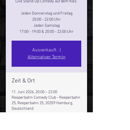
Live Stand-Up Comedy auf dem Kiez.
Jeden Donnerstag und Freitag
20:00 - 22:00 Uhr
Jeden Samstag
17:00 - 19:00 & 20:00 - 22:00 Uhr
Ausverkauft. :(
Alternativer Termin
Zeit & Ort
11. Juni 2026, 20:00 – 22:00
Reeperbahn Comedy Club - Reeperbahn
25, Reeperbahn 25, 20359 Hamburg,
Deutschland
Andere Termine
Do., 06. Aug., 20:00