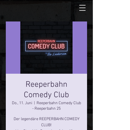
Reeperbahn
Comedy Club
Do., 11. Juni
  |  
Reeperbahn Comedy Club
- Reeperbahn 25
Der legendäre REEPERBAHN COMEDY
CLUB!