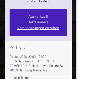
sitzt am besten.
Ausverkauft
Jetzt andere
Veranstaltungen ansehen
Zeit & Ort
04. Juli 2026, 20:00 – 22:00
St. Pauli Comedy Club, ST. PAULI
COMEDY CLUB, Hein-Hoyer-Straße 76,
20359 Hamburg, Deutschland
Andere Termine
Fr., 07. Aug., 20:00
Sa., 08. Aug., 20:00
Fr., 14. Aug., 20:00
42 Termine ansehen