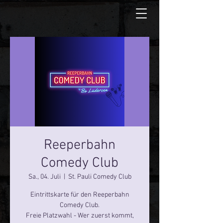
Reeperbahn
Comedy Club
Sa., 04. Juli
  |  
St. Pauli Comedy Club
Eintrittskarte für den Reeperbahn
Comedy Club.
Freie Platzwahl - Wer zuerst kommt,