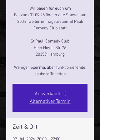
Wir bauen für euch um
Bis zum 01.09.26 finden alle Shows nur
200m weiter im nagelneuen St Pauli
Comedy Club statt
St Pauli Comedy Club
Hein Hoyer Str 76
20359 Hamburg
Weniger Sperma, aber funktionierende,
saubere Toiletten
Ausverkauft. :(
Alternativer Termin
Zeit & Ort
09. Juli 2026, 20:00 – 22:00