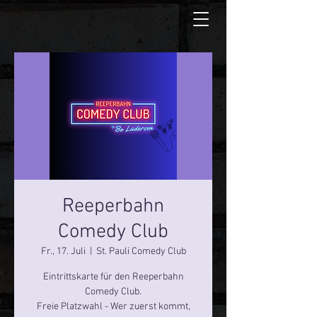
Reeperbahn
Comedy Club
Fr., 17. Juli
  |  
St. Pauli Comedy Club
Eintrittskarte für den Reeperbahn
Comedy Club.
Freie Platzwahl - Wer zuerst kommt,