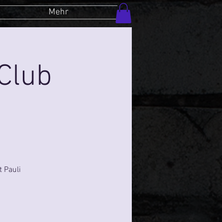
Mehr
Club
 Pauli