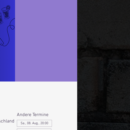
Andere Termine
schland
Sa., 08. Aug., 20:00