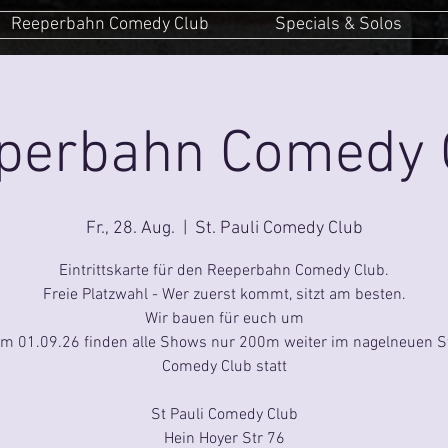
Reeperbahn Comedy Club
Specials & Solos
perbahn Comedy 
Fr., 28. Aug.
  |  
St. Pauli Comedy Club
Eintrittskarte für den Reeperbahn Comedy Club.
Freie Platzwahl - Wer zuerst kommt, sitzt am besten.
Wir bauen für euch um
um 01.09.26 finden alle Shows nur 200m weiter im nagelneuen St
Comedy Club statt
St Pauli Comedy Club
Hein Hoyer Str 76