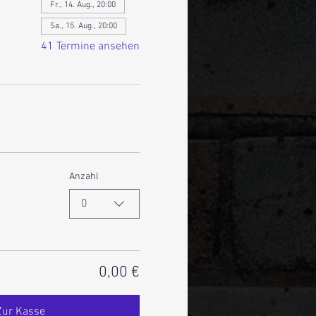
Fr., 14. Aug., 20:00
Sa., 15. Aug., 20:00
41 Termine ansehen
Anzahl
0
0,00 €
Zur Kasse