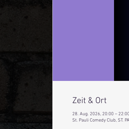
Zeit & Ort
28. Aug. 2026, 20:00 – 22:0
St. Pauli Comedy Club, ST.