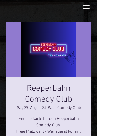
Reeperbahn
Comedy Club
Sa., 29. Aug.
  |  
St. Pauli Comedy Club
Eintrittskarte für den Reeperbahn
Comedy Club.
Freie Platzwahl - Wer zuerst kommt,