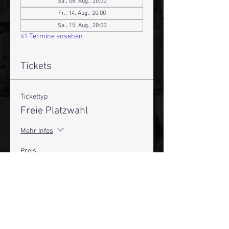
Sa., 08. Aug., 20:00
Fr., 14. Aug., 20:00
Sa., 15. Aug., 20:00
41 Termine ansehen
Tickets
Tickettyp
Freie Platzwahl
Mehr Infos
Preis
19,50 €
+0,49 € Ticket-Servicegebühr
Anzahl