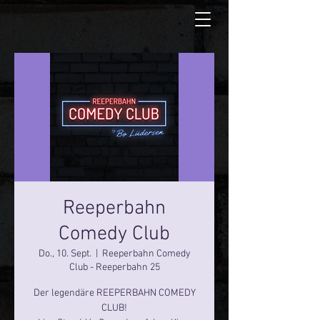
Reeperbahn
Comedy Club
Do., 10. Sept.
  |  
Reeperbahn Comedy
Club - Reeperbahn 25
Der legendäre REEPERBAHN COMEDY
CLUB!