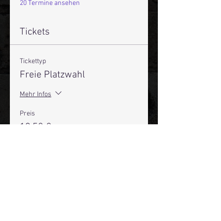
20 Termine ansehen
Tickets
Tickettyp
Freie Platzwahl
Mehr Infos
Preis
19,50 €
+0,49 € Ticket-Servicegebühr
Anzahl
Gesamt
0,00 €