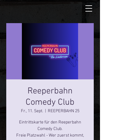
Reeperbahn
Comedy Club
Fr., 11. Sept.
  |  
REEPERBAHN 25
Eintrittskarte für den Reeperbahn
Comedy Club.
Freie Platzwahl - Wer zuerst kommt,