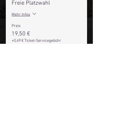
Freie Platzwahl
Mehr Infos
Preis
19,50 €
+0,49 € Ticket-Servicegebühr
Anzahl
Gesamt
0,00 €
Zur Kasse
Mehr Infos über den Reeperbahn Comedy Club und St.