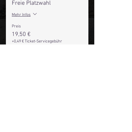
Freie Platzwahl
Mehr Infos
Preis
19,50 €
+0,49 € Ticket-Servicegebühr
Anzahl
Gesamt
0,00 €
Zur Kasse
Mehr Infos über den Reeperbahn Comedy Club und St.