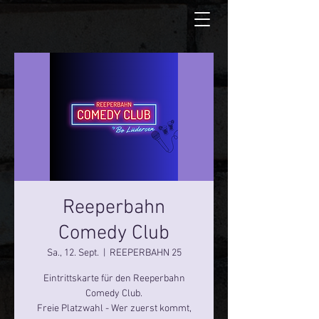
Reeperbahn
Comedy Club
Sa., 12. Sept.
  |  
REEPERBAHN 25
Eintrittskarte für den Reeperbahn
Comedy Club.
Freie Platzwahl - Wer zuerst kommt,