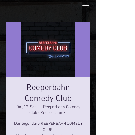
Reeperbahn
Comedy Club
Do., 17. Sept.
  |  
Reeperbahn Comedy
Club - Reeperbahn 25
Der legendäre REEPERBAHN COMEDY
CLUB!