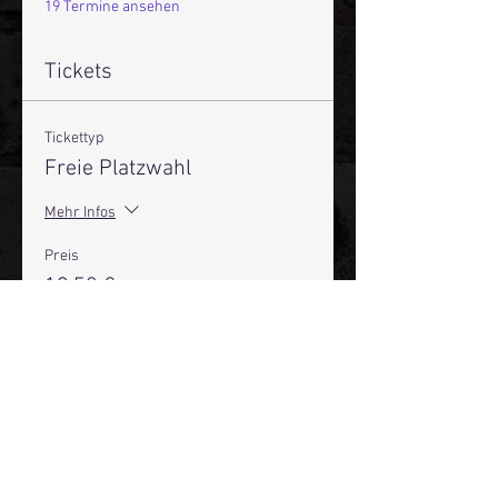
19 Termine ansehen
Tickets
Tickettyp
Freie Platzwahl
Mehr Infos
Preis
19,50 €
+0,49 € Ticket-Servicegebühr
Anzahl
Gesamt
0,00 €