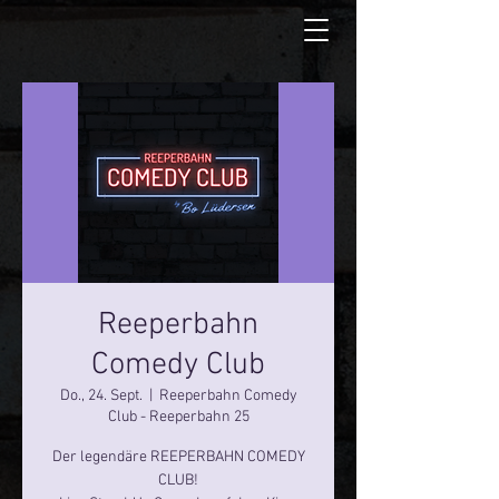
Reeperbahn
Comedy Club
Do., 24. Sept.
  |  
Reeperbahn Comedy
Club - Reeperbahn 25
Der legendäre REEPERBAHN COMEDY
CLUB!