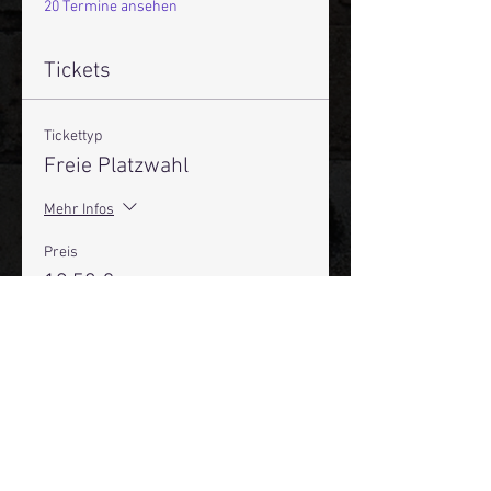
20 Termine ansehen
Tickets
Tickettyp
Freie Platzwahl
Mehr Infos
Preis
19,50 €
+0,49 € Ticket-Servicegebühr
Anzahl
Gesamt
0,00 €