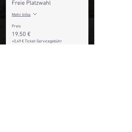
Freie Platzwahl
Mehr Infos
Preis
19,50 €
+0,49 € Ticket-Servicegebühr
Anzahl
Gesamt
0,00 €
Zur Kasse
Mehr Infos über den Reeperbahn Comedy Club und St.