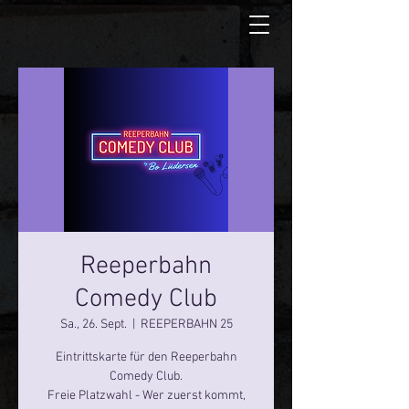
Reeperbahn
Comedy Club
Sa., 26. Sept.
  |  
REEPERBAHN 25
Eintrittskarte für den Reeperbahn
Comedy Club.
Freie Platzwahl - Wer zuerst kommt,