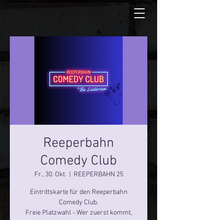
Reeperbahn
Comedy Club
Fr., 30. Okt.
  |  
REEPERBAHN 25
Eintrittskarte für den Reeperbahn
Comedy Club.
Freie Platzwahl - Wer zuerst kommt,