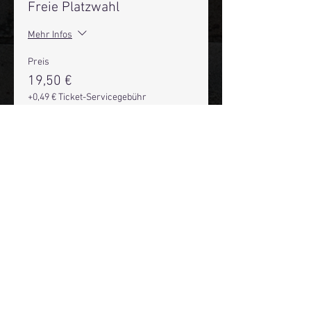
Freie Platzwahl
Mehr Infos
Preis
19,50 €
+0,49 € Ticket-Servicegebühr
Anzahl
Gesamt
0,00 €
Zur Kasse
Mehr Infos über den Reeperbahn Comedy Club und St.