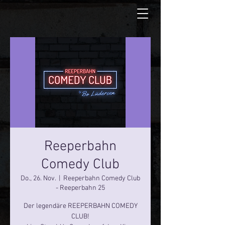
Reeperbahn
Comedy Club
Do., 26. Nov.
  |  
Reeperbahn Comedy Club
- Reeperbahn 25
Der legendäre REEPERBAHN COMEDY
CLUB!