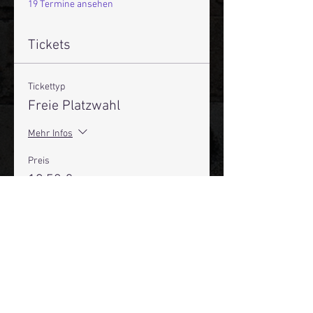
19 Termine ansehen
Tickets
Tickettyp
Freie Platzwahl
Mehr Infos
Preis
19,50 €
+0,49 € Ticket-Servicegebühr
Anzahl
Gesamt
0,00 €