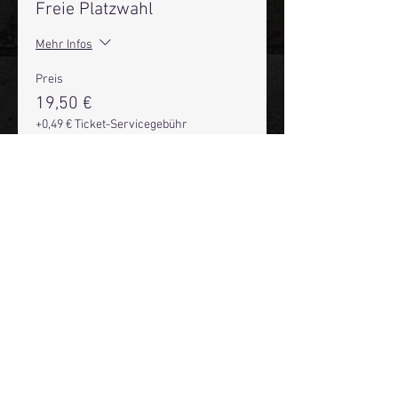
Freie Platzwahl
Mehr Infos
Preis
19,50 €
+0,49 € Ticket-Servicegebühr
Anzahl
Gesamt
0,00 €
Zur Kasse
Mehr Infos über den Reeperbahn Comedy Club und St.