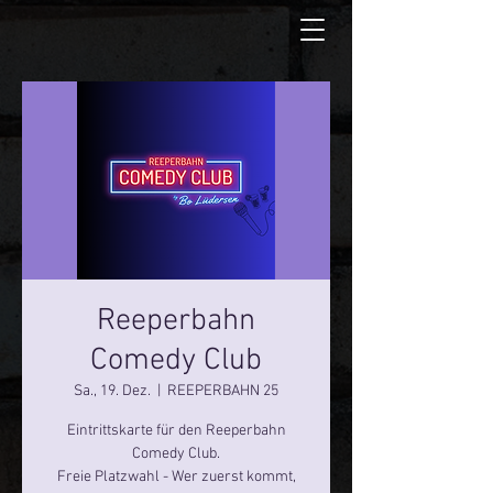
Reeperbahn
Comedy Club
Sa., 19. Dez.
  |  
REEPERBAHN 25
Eintrittskarte für den Reeperbahn
Comedy Club.
Freie Platzwahl - Wer zuerst kommt,