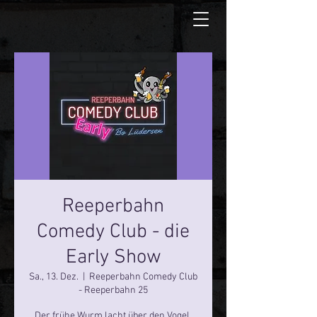
Reeperbahn
Comedy Club - die
Early Show
Sa., 13. Dez.
  |  
Reeperbahn Comedy Club
- Reeperbahn 25
Der frühe Wurm lacht über den Vogel.